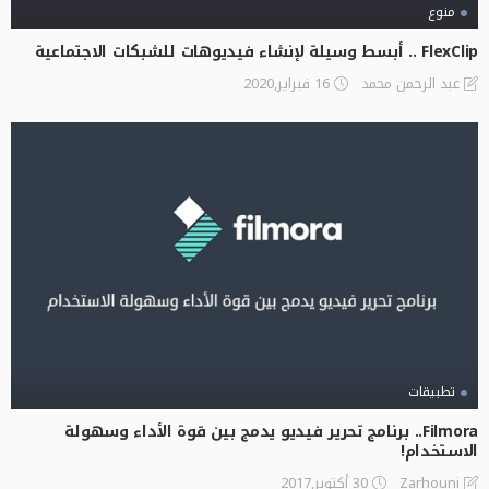
منوع
FlexClip .. أبسط وسيلة لإنشاء فيديوهات للشبكات الاجتماعية
16 فبراير,2020
عبد الرحمن محمد
تطبيقات
Filmora.. برنامج تحرير فيديو يدمج بين قوة الأداء وسهولة
الاستخدام!
30 أكتوبر,2017
Zarhouni