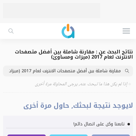
نتائج البحث عن : مقارنة شاملة بين أفضل متصفحات
الانترنت لعام 2017 (ميزات ومساوئ)
إذا لم يكن هذا ما تبحث عنه, يرجى المحاولة مرة أخرى
لايوجد نتيجة لبحثك, حاول مرة أخرى
تابعنا وكن على اتصال دائم!