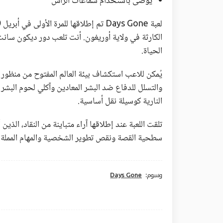
يوصى باستخدام سماعات الرأس
الكارثة في ولاية أوريغون. أنت تلعب دور ديكون سان
الحياة.
يُمكن للاعب استكشاف بيئة العالم المفتوح من منظور
النارية كوسيلة نقل أساسية.
تلقت اللعبة عند إطلاقها آراء متباينة من النقاد، الذين
سطحية القصة ونقص تطوير الشخصية والمهام المملة ال
وسوم:
Days Gone