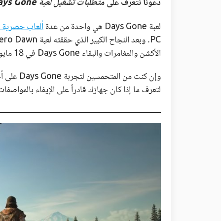
دعونا نتعرف على
متطلبات تشغيل لعبة Days Gone
لعبة Days Gone هي واحدة من عدة
ألعاب حصرية ع
الأكشن والمغامرات والبقاء Days Gone في 18 مايو 2021.
وإن كنت من
لتعرف ما إذا كان جهازك قادراً على الإيفاء بالمواصفات