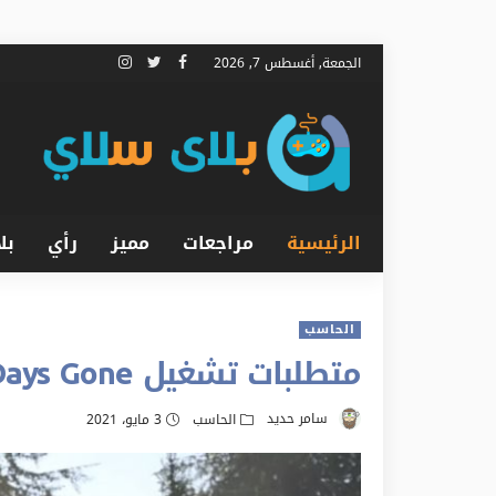
الجمعة, أغسطس 7, 2026
الرئيسية
مراجعات
مميز
رأي
بل
الحاسب
متطلبات تشغيل Days Gone على الحاسب الشخصي PC
سامر حديد
الحاسب
3 مايو، 2021