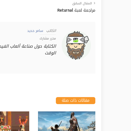
المقال السابق
مراجعة لعبة Returnal
الكاتب
سامر حديد
محرر مشارك
الكتابة حول صناعة ألعاب الفي
الوقت
مقالات ذات صلة