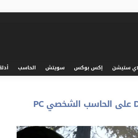
اي ستيشن
إكس بوكس
سويتش
الحاسب
أدلة