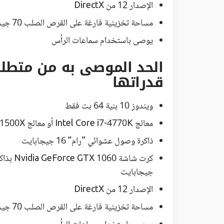
الإصدار 12 من DirectX
مساحة تخزينية فارغة على القرص الصلب 70 جيجابايت (يفضل أقراص SSD)
يوصى باستخدام سماعات الرأس
الحد الموصى به من متطلب
قدراتها
ويندوز 10 بنية 64 بت فقط
معالج Intel Core i7-4770K أو معالج Ryzen 5 1500X (تردد 3.5 جيجاهيرتز)
ذاكرة وصول عشوائي “رام” 16 جيجابايت
جيجابايت
الإصدار 12 من DirectX
مساحة تخزينية فارغة على القرص الصلب 70 جيجابايت (يفضل أقراص SSD)