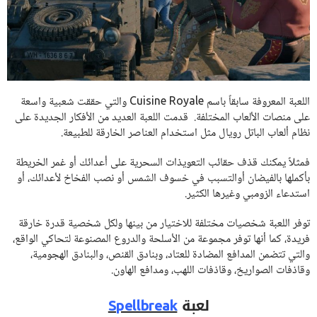
اللعبة المعروفة سابقاً باسم Cuisine Royale والتي حققت شعبية واسعة
على منصات الألعاب المختلفة. قدمت اللعبة العديد من الأفكار الجديدة على
نظام ألعاب الباتل رويال مثل استخدام العناصر الخارقة للطبيعة.
فمثلاً يمكنك قذف حقائب التعويذات السحرية على أعدائك أو غمر الخريطة
بأكملها بالفيضان أوالتسبب في خسوف الشمس أو نصب الفخاخ لأعدائك، أو
استدعاء الزومبي وغيرها الكثير.
توفر اللعبة شخصيات مختلفة للاختيار من بينها ولكل شخصية قدرة خارقة
فريدة، كما أنها توفر مجموعة من الأسلحة والدروع المصنوعة لتحاكي الواقع،
والتي تتضمن المدافع المضادة للعتاد، وبنادق القنص، والبنادق الهجومية،
وقاذفات الصواريخ، وقاذفات اللهب، ومدافع الهاون.
لعبة
Spellbreak