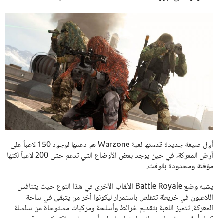
أول صيغة جديدة قدمتها لعبة Warzone هو دعمها لوجود 150 لاعباً على
أرض المعركة، في حين يوجد بعض الأوضاع التي تدعم حتى 200 لاعباً لكنها
مؤقتة ومحدودة بالوقت.
يشبه وضع Battle Royale الألقاب الأخرى في هذا النوع حيث يتنافس
اللاعبون في خريطة تتقلص باستمرار ليكونوا آخر من يتبقى في ساحة
المعركة. تتميز اللعبة بتقديم خرائط وأسلحة ومركبات مستوحاة من سلسلة