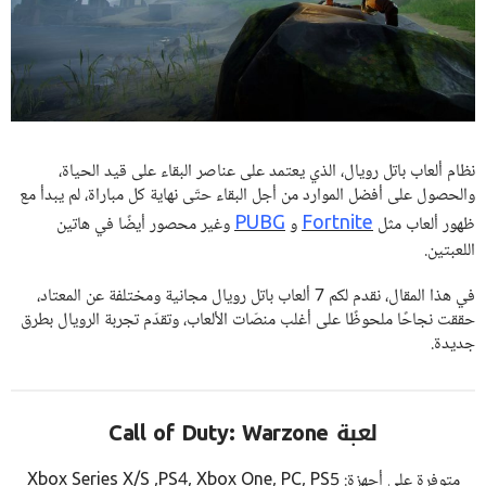
نظام ألعاب باتل رويال، الذي يعتمد على عناصر البقاء على قيد الحياة،
والحصول على أفضل الموارد من أجل البقاء حتّى نهاية كل مباراة، لم يبدأ مع
PUBG
Fortnite
ظهور ألعاب مثل
و
وغير محصور أيضًا في هاتين
اللعبتين.
في هذا المقال، نقدم لكم 7 ألعاب باتل رويال مجانية ومختلفة عن المعتاد،
حققت نجاحًا ملحوظًا على أغلب منصّات الألعاب، وتقدّم تجربة الرويال بطرق
جديدة.
لعبة Call of Duty: Warzone
متوفرة على أجهزة: Xbox Series X/S ,PS4, Xbox One, PC, PS5