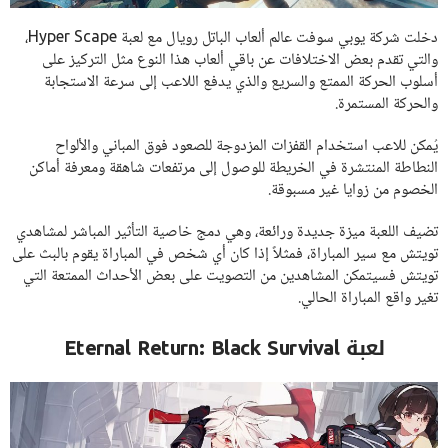
دخلت شركة يوبي سوفت عالم ألعاب الباتل رويال مع لعبة Hyper Scape،
والتي تقدم بعض الاختلافات عن باقي ألعاب هذا النوع مثل التركيز على
أسلوب الحركة الممتع والسريع والذي يدفع اللاعب إلى سرعة الاستجابة
والحركة المستمرة.
يُمكن للاعب استخدام القفزات المزدوجة للصعود فوق المباني والألواح
النطاطة المنتشرة في الخريطة للوصول إلى مرتفعات شاهقة ومعرفة أماكن
الخصوم من زوايا غير مسبوقة.
تضيف اللعبة ميزة جديدة ورائعة، وهي دمج خاصية التأثير المباشر لمشاهدي
تويتش مع سير المباراة، فمثلاً إذا كان أي شخص في المباراة يقوم بالبث على
تويتش فسيتمكن المشاهدين من التصويت على بعض الأحداث الممتعة التي
تغير واقع المباراة الحالي.
لعبة Eternal Return: Black Survival