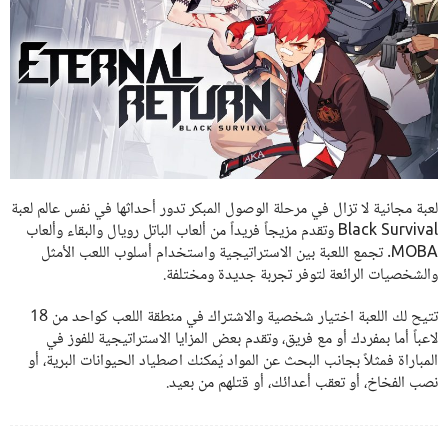
لعبة مجانية لا تزال في مرحلة الوصول المبكر تدور أحداثها في نفس عالم لعبة
Black Survival وتقدم مزيجاً فريداً من ألعاب الباتل رويال والبقاء وألعاب
MOBA. تجمع اللعبة بين الاستراتيجية واستخدام أسلوب اللعب الأمثل
والشخصيات الرائعة لتوفر تجربة جديدة ومختلفة.
تتيح لك اللعبة اختيار شخصية والاشتراك في منطقة اللعب كواحد من 18
لاعباً أما بمفردك أو مع فريق، وتقدم بعض المزايا الاستراتيجية للفوز في
المباراة فمثلاً بجانب البحث عن المواد يُمكنك اصطياد الحيوانات البرية، أو
نصب الفخاخ، أو تعقب أعدائك، أو قتلهم من بعيد.