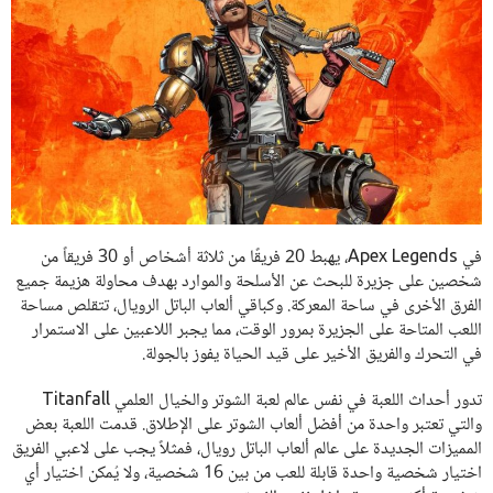
في Apex Legends، يهبط 20 فريقًا من ثلاثة أشخاص أو 30 فريقاً من
شخصين على جزيرة للبحث عن الأسلحة والموارد بهدف محاولة هزيمة جميع
الفرق الأخرى في ساحة المعركة. وكباقي ألعاب الباتل الرويال، تتقلص مساحة
اللعب المتاحة على الجزيرة بمرور الوقت، مما يجبر اللاعبين على الاستمرار
في التحرك والفريق الأخير على قيد الحياة يفوز بالجولة.
تدور أحداث اللعبة في نفس عالم لعبة الشوتر والخيال العلمي Titanfall
والتي تعتبر واحدة من أفضل ألعاب الشوتر على الإطلاق. قدمت اللعبة بعض
المميزات الجديدة على عالم ألعاب الباتل رويال، فمثلاً يجب على لاعبي الفريق
اختيار شخصية واحدة قابلة للعب من بين 16 شخصية، ولا يُمكن اختيار أي