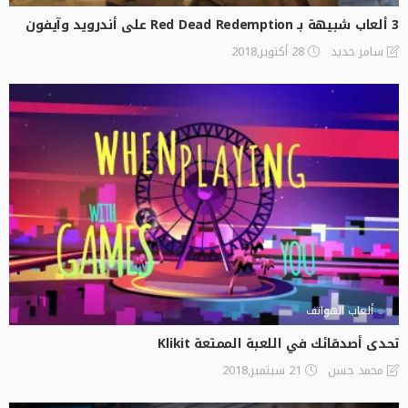
3 ألعاب شبيهة بـ Red Dead Redemption على أندرويد وآيفون
28 أكتوبر,2018
سامر حديد
ألعاب الهواتف
تحدى أصدقائك في اللعبة الممتعة Klikit
21 سبتمبر,2018
محمد حسن