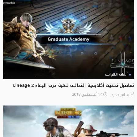
ألعاب الهواتف
تفاصيل تحديث أكاديمية التحالف للعبة حرب البقاء Lineage 2
14 أغسطس,2018
سامر حديد