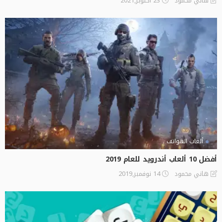
23 أكتوبر,2021
هاني محمود
ألعاب الهواتف
أفضل 10 ألعاب أندرويد للعام 2019
14 نوفمبر,2019
هاني محمود