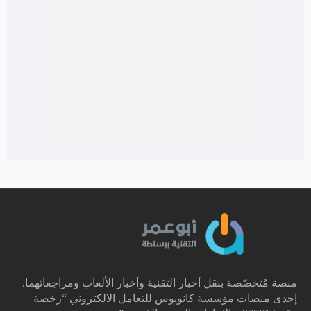
منصة مُتخصّصة بنقل أخبار التقنية وأخبار الألعاب ومراجعاتهما.
إحدى منصات مؤسسة كانوبوس للتعامل الالكتروني “رخصة