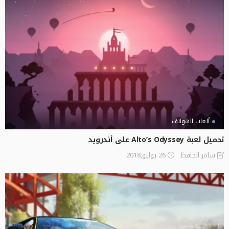
ألعاب الهواتف
تحميل لعبة Alto’s Odyssey‏ على أندرويد
26 يوليو,2018
سامر الحافظ