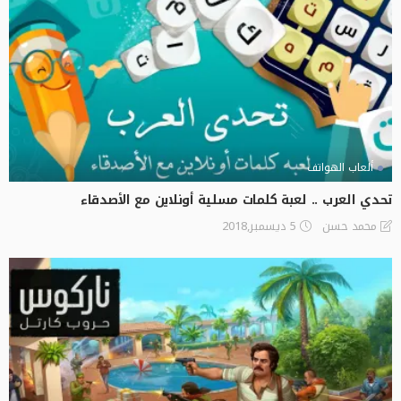
ألعاب الهواتف
تحدي العرب .. لعبة كلمات مسلية أونلاين مع الأصدقاء
5 ديسمبر,2018
محمد حسن