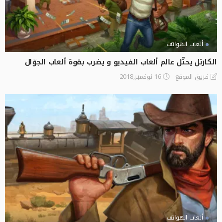
ألعاب الهواتف
الكارتل يحتّل عالم ألعاب الفيديو و يضرب بقوة ألعاب الجوّال
16 نوفمبر,2018
فريق الموقع
ألعاب الهواتف