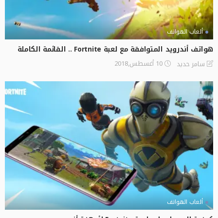
ألعاب الهواتف
هواتف أندرويد المتوافقة مع لعبة Fortnite .. القائمة الكاملة
10 أغسطس,2018
سامر حديد
ألعاب الهواتف