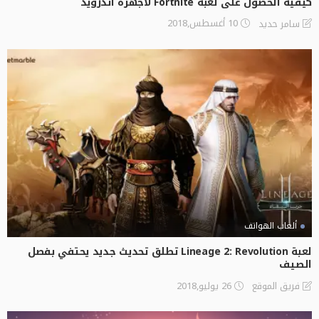
كيفية الحصول على لعبة Fortnite لأجهزة أندرويد
10 أغسطس,2018
سامر حديد
ألعاب الهواتف
لعبة Lineage 2: Revolution تطلق تحديث جديد يحتفي بفصل
الصيف
26 يوليو,2018
فريق الموقع