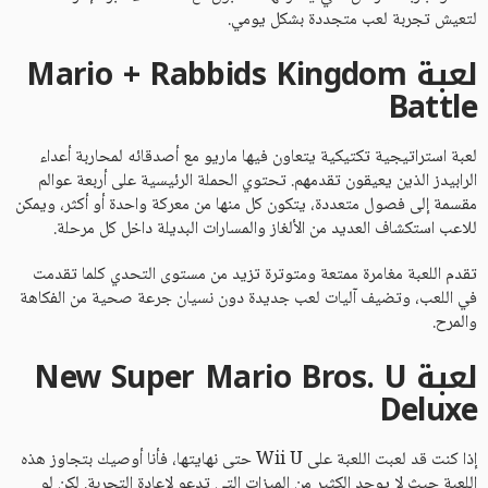
لتعيش تجربة لعب متجددة بشكل يومي.
لعبة Mario + Rabbids Kingdom
Battle
لعبة استراتيجية تكتيكية يتعاون فيها ماريو مع أصدقائه لمحاربة أعداء
الرابيدز الذين يعيقون تقدمهم. تحتوي الحملة الرئيسية على أربعة عوالم
مقسمة إلى فصول متعددة، يتكون كل منها من معركة واحدة أو أكثر، ويمكن
للاعب استكشاف العديد من الألغاز والمسارات البديلة داخل كل مرحلة.
تقدم اللعبة مغامرة ممتعة ومتوترة تزيد من مستوى التحدي كلما تقدمت
في اللعب، وتضيف آليات لعب جديدة دون نسيان جرعة صحية من الفكاهة
والمرح.
لعبة New Super Mario Bros. U
Deluxe
إذا كنت قد لعبت اللعبة على Wii U حتى نهايتها، فأنا أوصيك بتجاوز هذه
اللعبة حيث لا يوجد الكثير من الميزات التي تدعو لإعادة التجربة. لكن لو