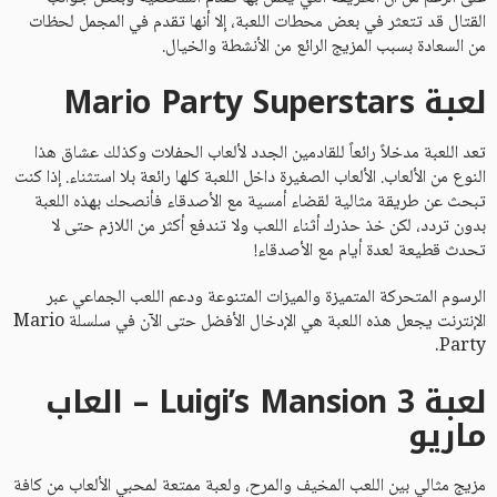
القتال قد تتعثر في بعض محطات اللعبة، إلا أنها تقدم في المجمل لحظات
من السعادة بسبب المزيج الرائع من الأنشطة والخيال.
لعبة Mario Party Superstars
تعد اللعبة مدخلاً رائعاً للقادمين الجدد لألعاب الحفلات وكذلك عشاق هذا
النوع من الألعاب. الألعاب الصغيرة داخل اللعبة كلها رائعة بلا استثناء. إذا كنت
تبحث عن طريقة مثالية لقضاء أمسية مع الأصدقاء فأنصحك بهذه اللعبة
بدون تردد، لكن خذ حذرك أثناء اللعب ولا تندفع أكثر من اللازم حتى لا
تحدث قطيعة لعدة أيام مع الأصدقاء!
الرسوم المتحركة المتميزة والميزات المتنوعة ودعم اللعب الجماعي عبر
الإنترنت يجعل هذه اللعبة هي الإدخال الأفضل حتى الآن في سلسلة Mario
Party.
لعبة Luigi’s Mansion 3 – العاب
ماريو
مزيج مثالي بين اللعب المخيف والمرح، ولعبة ممتعة لمحبي الألعاب من كافة