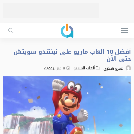
أفضل 10 العاب ماريو على نينتندو سويتش
حتى الآن
ألعاب الفيديو
8 فبراير,2022
عمرو شكري