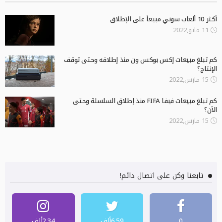
أكثر 10 ألعاب سوني مبيعاً على الإطلاق
11 مايو,2022
كم تبلغ مبيعات إكس بوكس ون منذ إطلاقه وحتى توقف
الإنتاج؟
15 مارس,2022
كم تبلغ مبيعات فيفا FIFA منذ إطلاق السلسلة وحتى
الآن؟
15 مارس,2022
تابعنا وكن على اتصال دائم!
0
6.59ألف
2.34ألف