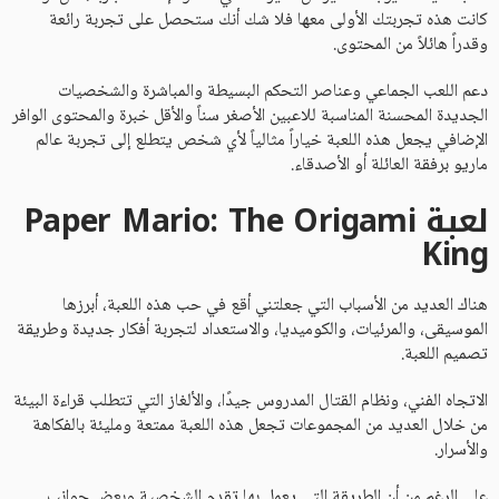
كانت هذه تجربتك الأولى معها فلا شك أنك ستحصل على تجربة رائعة
وقدراً هائلاً من المحتوى.
دعم اللعب الجماعي وعناصر التحكم البسيطة والمباشرة والشخصيات
الجديدة المحسنة المناسبة للاعبين الأصغر سناً والأقل خبرة والمحتوى الوافر
الإضافي يجعل هذه اللعبة خياراً مثالياً لأي شخص يتطلع إلى تجربة عالم
ماريو برفقة العائلة أو الأصدقاء.
لعبة Paper Mario: The Origami
King
هناك العديد من الأسباب التي جعلتني أقع في حب هذه اللعبة، أبرزها
الموسيقى، والمرئيات، والكوميديا، والاستعداد لتجربة أفكار جديدة وطريقة
تصميم اللعبة.
الاتجاه الفني، ونظام القتال المدروس جيدًا، والألغاز التي تتطلب قراءة البيئة
من خلال العديد من المجموعات تجعل هذه اللعبة ممتعة ومليئة بالفكاهة
والأسرار.
على الرغم من أن الطريقة التي يعمل بها تقدم الشخصية وبعض جوانب