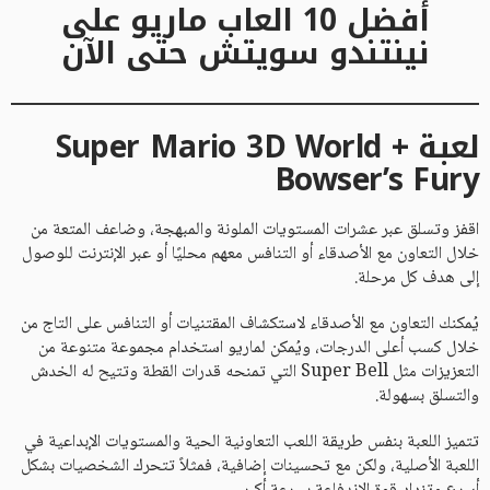
أفضل 10 العاب ماريو على
نينتندو سويتش حتى الآن
لعبة Super Mario 3D World +
Bowser’s Fury
اقفز وتسلق عبر عشرات المستويات الملونة والمبهجة، وضاعف المتعة من
خلال التعاون مع الأصدقاء أو التنافس معهم محليًا أو عبر الإنترنت للوصول
إلى هدف كل مرحلة.
يُمكنك التعاون مع الأصدقاء لاستكشاف المقتنيات أو التنافس على التاج من
خلال كسب أعلى الدرجات، ويُمكن لماريو استخدام مجموعة متنوعة من
التعزيزات مثل Super Bell التي تمنحه قدرات القطة وتتيح له الخدش
والتسلق بسهولة.
تتميز اللعبة بنفس طريقة اللعب التعاونية الحية والمستويات الإبداعية في
اللعبة الأصلية، ولكن مع تحسينات إضافية، فمثلاً تتحرك الشخصيات بشكل