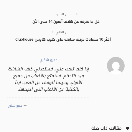
المقال السابق
كل ما نعرفه عن هاتف آيفون 14 حتى الآن
المقال التالي
أكثر 10 حسابات عربية متابعة على كلوب هاوس Clubhouse
عمرو شكري
إذا كنت تبحث عني، فستجدني خلف الشاشة
ويد التحكم، استمتع بالألعاب من جميع
الأنواع. وحينما أتوقف عن اللعب، ابدأ
بالكتابة عن الألعاب التي أحببتها.
عمرو شكري
مقالات ذات صلة