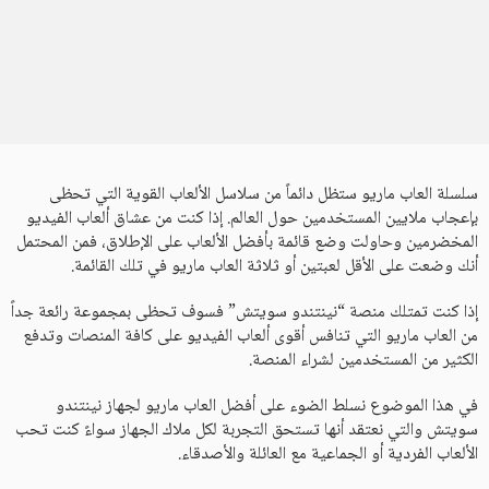
سلسلة العاب ماريو ستظل دائماً من سلاسل الألعاب القوية التي تحظى
بإعجاب ملايين المستخدمين حول العالم. إذا كنت من عشاق ألعاب الفيديو
المخضرمين وحاولت وضع قائمة بأفضل الألعاب على الإطلاق، فمن المحتمل
أنك وضعت على الأقل لعبتين أو ثلاثة العاب ماريو في تلك القائمة.
إذا كنت تمتلك منصة “نينتندو سويتش” فسوف تحظى بمجموعة رائعة جداً
من العاب ماريو التي تنافس أقوى ألعاب الفيديو على كافة المنصات وتدفع
الكثير من المستخدمين لشراء المنصة.
في هذا الموضوع نسلط الضوء على أفضل العاب ماريو لجهاز نينتندو
سويتش والتي نعتقد أنها تستحق التجربة لكل ملاك الجهاز سواءً كنت تحب
الألعاب الفردية أو الجماعية مع العائلة والأصدقاء.