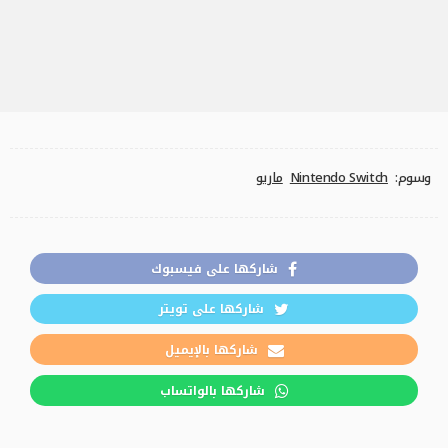
وسوم:
Nintendo Switch
ماريو
شاركها على فيسبوك
شاركها على تويتر
شاركها بالإيميل
شاركها بالواتساب