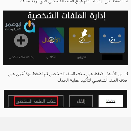
2- اضغط على أيقونة القلم فوق الملف الشخصي الذي تريد حذفه
3- من الأسفل اضغط على حذف الملف الشخصي ثم اضغط مرة أخرى على
حذف الملف الشخصي لتأكيد عملية الحذف