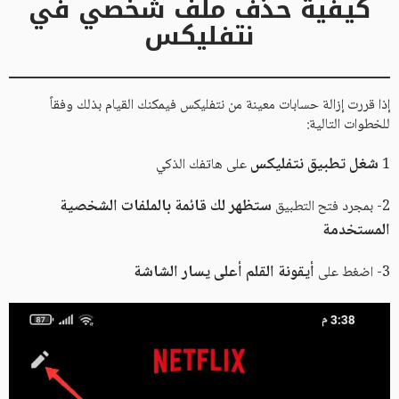
كيفية حذف ملف شخصي في
نتفليكس
إذا قررت إزالة حسابات معينة من نتفليكس فيمكنك القيام بذلك وفقاً
للخطوات التالية:
شغل تطبيق نتفليكس
1
على هاتفك الذكي
ستظهر لك قائمة بالملفات الشخصية
2- بمجرد فتح التطبيق
المستخدمة
أيقونة القلم أعلى يسار الشاشة
3- اضغط على