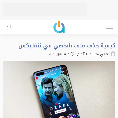
كيفية حذف ملف شخصي في نتفليكس
عام
5 سبتمبر,2021
هاني محمود