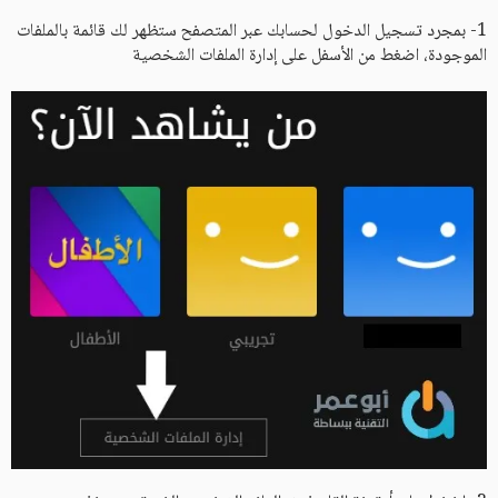
1- بمجرد تسجيل الدخول لحسابك عبر المتصفح ستظهر لك قائمة بالملفات
الموجودة، اضغط من الأسفل على إدارة الملفات الشخصية