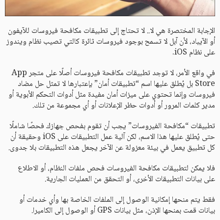
الإجابة المختصرة هي لا.. لا تحتاج إلى تطبيقات مكافحة فيروسات للآيفون
أو الآيباد، لأن آبل لا تسمح بوجود فيروسات ثائرة كالتي تصيب نظام ويندوز
على نظام iOS.
في واقع الأمر، لا توجد تطبيقات مكافحة فيروسات أصلًا على متجر App
Store بل يُطلق عليها اسم “تطبيقات أمان” بإعتبارها لا تمثل حل مضاد
فيروسات وإنما تحتوي على ميزات أمان مفيدة مثل أدوات التحكم الأبوية أو
مدير كلمات المرور أو أدوات حظر الإعلانات أو أي مجموعة من تلك.
تطبيقات “مكافحة الفيروسات” يجب أن تقوم بفحص جهازك فحصًا شاملًا
حتى يُطلق عليها هذا الاسم، لكن آلية عمل التطبيقات على iOS وحقيقة أن
كل تطبيق يعمل في بيئة معزولة عن الآخر يجعل هذه التطبيقات بلا جدوى.
فلا يمكن لتطبيقات مكافحة الفيروسات فحص ملفات النظام، أو الاطلاع
على بيانات التطبيقات الأخرى، أو التحقق من العمليات الجارية.
فقط يتم منحها إمكانية الوصول إلى الملفات الخاصة بها وأي خدمات أو
بيانات قمت بمنحها الإذن، مثل بيانات GPS أو الوصول إلى الكاميرا.