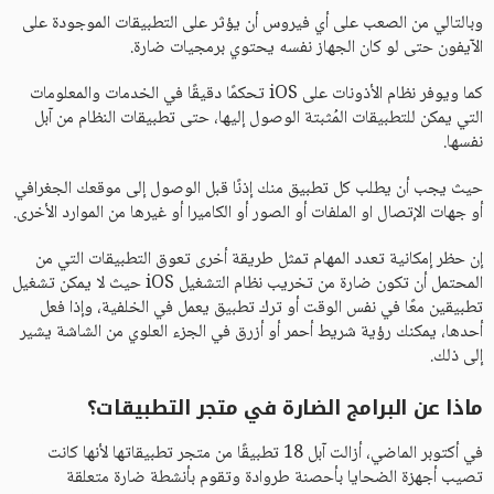
وبالتالي من الصعب على أي فيروس أن يؤثر على التطبيقات الموجودة على
الآيفون حتى لو كان الجهاز نفسه يحتوي برمجيات ضارة.
كما ويوفر نظام الأذونات على iOS تحكمًا دقيقًا في الخدمات والمعلومات
التي يمكن للتطبيقات المُثبتة الوصول إليها، حتى تطبيقات النظام من آبل
نفسها.
حيث يجب أن يطلب كل تطبيق منك إذنًا قبل الوصول إلى موقعك الجغرافي
أو جهات الإتصال او الملفات أو الصور أو الكاميرا أو غيرها من الموارد الأخرى.
إن حظر إمكانية تعدد المهام تمثل طريقة أخرى تعوق التطبيقات التي من
المحتمل أن تكون ضارة من تخريب نظام التشغيل iOS حيث لا يمكن تشغيل
تطبيقين معًا في نفس الوقت أو ترك تطبيق يعمل في الخلفية، وإذا فعل
أحدها، يمكنك رؤية شريط أحمر أو أزرق في الجزء العلوي من الشاشة يشير
إلى ذلك.
ماذا عن البرامج الضارة في متجر التطبيقات؟
في أكتوبر الماضي، أزالت آبل 18 تطبيقًا من متجر تطبيقاتها لأنها كانت
تصيب أجهزة الضحايا بأحصنة طروادة وتقوم بأنشطة ضارة متعلقة