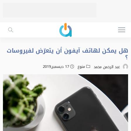
هل يمكن لهاتف آيفون أن يتعرّض لفيروسات
؟
منوع
17 ديسمبر,2019
عبد الرحمن محمد