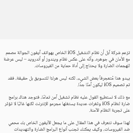
تزعم شركة آبل أن نظام التشغيل iOS الخاص بهواتف آيفون الجوالة مصمم
مع الأمان في جوهره، وأنّه على عكس نظام ويندوز أو أندرويد – ليس عرضة
للهجمات الضارة ولا يحتاج إلى أداة حماية من الفيروسات.
يبدو هذا مُتعجرفاً بعض الشيء، لكنه ليس هراءًا للتسويق بل حقيقة، فقد
تم تصميم iOS ليكون آمنًا جدًا.
مع ذلك لا نستطيع القول عليه نظام تشغيل آمن تمامًا، فتوجد هناك برامج
ضارة لنظام iOS وثغرات عديدة يستغلها مجرمو الإنترنت لكنها غالبًا لا تؤثر
على تجربة النظام الآمنة.
لهذا سوف نتعرف في هذا المقال على ما يجعل الآيفون الخاص بك محمي
ضد الفيروسات، وكيف يمكنك تجنب أنواع البرامج الضارة والتهديدات