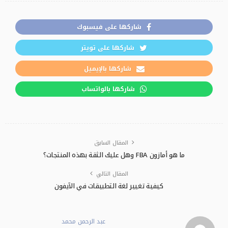
شاركها على فيسبوك
شاركها على تويتر
شاركها بالإيميل
شاركها بالواتساب
المقال السابق
ما هو أمازون FBA وهل عليك الثقة بهذه المنتجات؟
المقال التالي
كيفية تغيير لغة التطبيقات في الآيفون
عبد الرحمن محمد