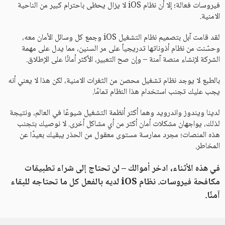
فيروسات فعالة؛ إلا أن نظام iOS لا يزال يحظى باحترام كبير من الناحية
الامنية.
لقد قامت آبل بتصميم نظام التشغيل iOS وجمع كل وسائل الأمان معه،
وحسّنت من نظام أذوناتها تدريجياً على مر السنين، مما يدل على مهمة
الشركة لإنشاء منصة آمنة – وإن صح التعبير، الأكثر أمانًا على الإطلاق.
بالطبع لا يوجد نظام تشغيل محصن من الثغرات الامنية، لكن هذا لا يعني أنه
يجب عليك تجنب استخدام هذا النظام تمامًا.
لدينا ويندوز واندرويد وهما أكثر أنظمة التشغيل شيوعًا في العالم، ونتيجة
لذلك، يواجهان مشكلات أمان أكثر من أي مشاكل أخرى. لا نوصيك بتجنب
هذه المنصات؛ مجرد ممارسة مستوى معقول من الحذر يبقيك بعيدًا عن
المخاطر.
في هذه الأثناء، ادخر أموالك – لن تحتاج إلى شراء تطبيقات
مكافحة فيروسات. نظام iOS لديه بالفعل كل ما تحتاجه للبقاء
آمنًا.