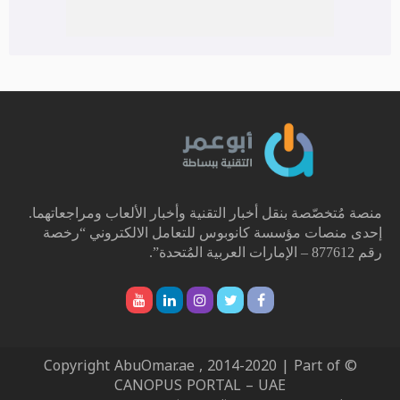
منصة مُتخصّصة بنقل أخبار التقنية وأخبار الألعاب ومراجعاتهما.
إحدى منصات مؤسسة كانوبوس للتعامل الالكتروني “رخصة
رقم 877612 – الإمارات العربية المُتحدة”.
© Copyright AbuOmar.ae , 2014-2020 | Part of
CANOPUS PORTAL – UAE