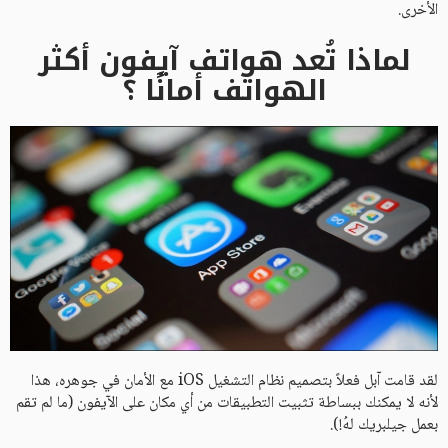
الأخرى.
لماذا تُعد هواتف آيفون أكثر
الهواتف أمانًا ؟
لقد قامت آبل فعلاً بتصميم نظام التشغيل iOS مع الأمان في جوهره، هذا
لأنه لا يمكنك ببساطة تثبيت التطبيقات من أي مكان على الآيفون (ما لم تقم
بعمل جيلبريك لهُ!).