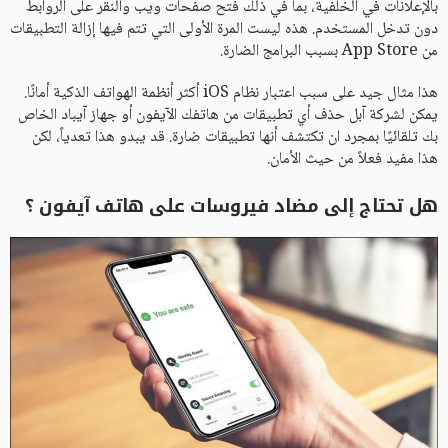
بالإعلانات في الخلفية، بما في ذلك فتح صفحات ويب والنقر على الروابط
دون تدخل المستخدم. هذه ليست المرة الأولى التي تتم فيها إزالة التطبيقات
من App Store بسبب البرامج الضارة.
هذا مثال جيد على سبب اعتبار نظام iOS أكثر أنظمة الهواتف الذكية أمانًا.
يمكن لشركة آبل حذف أي تطبيقات من هاتفك الآيفون أو جهاز آيباد الخاص
بك تلقائيًا بمجرد ان تكتشف أنها تطبيقات ضارة. قد يبدو هذا تعدياً، لكن
هذا مفيد فعلاً من حيث الأمان.
هل تحتاج إلى مضاد فيروسات على هاتف آيفون ؟