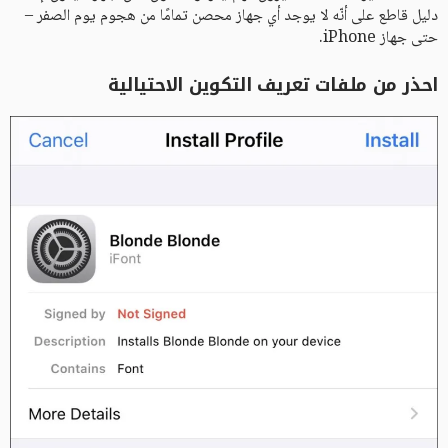
دليل قاطع على أنّه لا يوجد أي جهاز محصن تمامًا من هجوم يوم الصفر –
حتى جهاز iPhone.
احذر من ملفات تعريف التكوين الاحتيالية