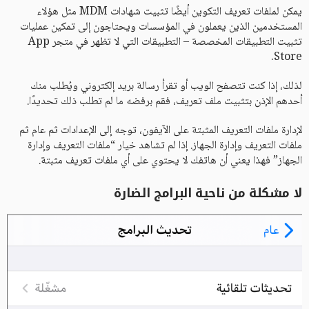
يمكن لملفات تعريف التكوين أيضًا تثبيت شهادات MDM مثل هؤلاء
المستخدمين الذين يعملون في المؤسسات ويحتاجون إلى تمكين عمليات
تثبيت التطبيقات المخصصة – التطبيقات التي لا تظهر في متجر App
Store.
لذلك، إذا كنت تتصفح الويب أو تقرأ رسالة بريد إلكتروني ويُطلب منك
أحدهم الإذن بتثبيت ملف تعريف، فقم برفضه ما لم تطلب ذلك تحديدًا.
لإدارة ملفات التعريف المثبتة على الآيفون، توجه إلى الإعدادات ثم عام ثم
ملفات التعريف وإدارة الجهاز. إذا لم تشاهد خيار “ملفات التعريف وإدارة
الجهاز” فهذا يعني أن هاتفك لا يحتوي على أي ملفات تعريف مثبتة.
لا مشكلة من ناحية البرامج الضارة