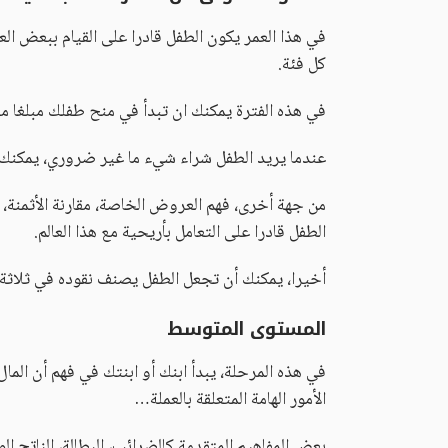
في هذا العمر يكون الطفل قادرا على القيام ببعض ال
كل فئة.
في هذه الفترة يمكنك ان تبدأ في منح طفلك مبلغا م
عندما يريد الطفل شراء شيء ما غير ضروري، يمكنك أ
من جهة أخرى، فهم العروض الخاصة، مقارنة الأثمنة، ا
الطفل قادرا على التعامل بأريحية مع هذا العالم.
أخيرا، يمكنك أن تجعل الطفل يصنف نقوده في ثلاثة 
المستوى المتوسط
في هذه المرحلة، يبدأ ابنك أو ابنتك في فهم أن الم
الأمور الهامة المتعلقة بالعملة…
بعض المفاهيم المتقدمة كالضرائب، البطالة، الناتج ا