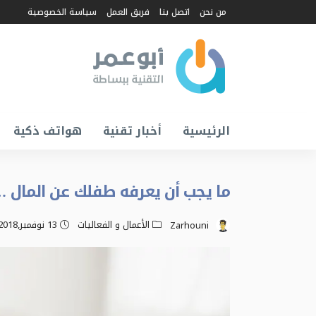
من نحن
اتصل بنا
فريق العمل
سياسة الخصوصية
الرئيسية
أخبار تقنية
هواتف ذكية
ما يجب أن يعرفه طفلك عن المال …
الأعمال و الفعاليات
13 نوفمبر,2018
Zarhouni