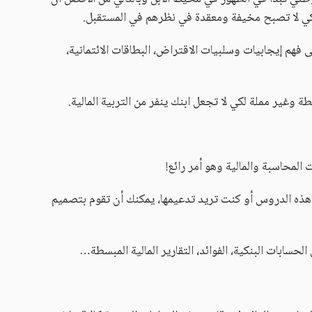
لكي لا تصبح مخيفة ومعقدة في نظرهم في المستقبل.
 فهم إيجابيات وسلبيات الاقتراض، البطاقات الائتمانية،
وغير مملة لكي لا تجعل ابنك ينفر من التربية المالية.
لمحاسبة والمالية وهو أمر رائع!
ل هذه الدروس أو كنت تريد تدعيمها، يمكنك أن تقوم بتصميم
ابات البنكية، الفوائد، التقارير المالية المبسطة…