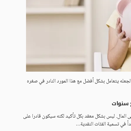
 لجعله يتعامل بشكل أفضل مع هذا المورد النادر في صغره
ع سنوات
نى المال. ليس بشكل معقد بكل تأكيد لكنه سيكون قادرا على
أ في تسمية الفئات النقدية…