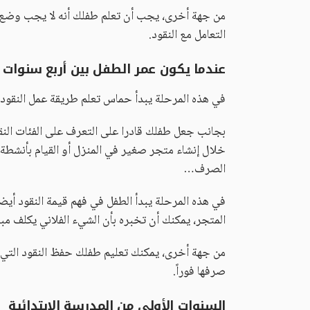
من جهة أخرى، يجب أن تعلم طفلك أنه لا يجب وضع ا
التعامل مع النقود.
عندما يكون عمر الطفل بين أربع سنوا
في هذه المرحلة يبدأ حماس تعلم طريقة عمل النقود.
بجانب جعل طفلك قادرا على التعرف على الفئات النقد
خلال إنشاء متجر صغير في المنزل أو القيام بأنشطة 
الصرف…
في هذه المرحلة يبدأ الطفل في فهم قيمة النقود أيض
المتجر، يمكنك أن تخبره بأن الشيء الفلاني يكلف مب
من جهة أخرى، يمكنك تعليم طفلك حفظ النقود التي 
صرفها فوراً.
السنوات الأولى من المدرسة الابتدائية