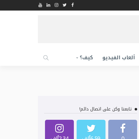
ألعاب الفيديو
كيف؟
تابعنا وكن على اتصال دائم!
0
6.59ألف
2.34ألف