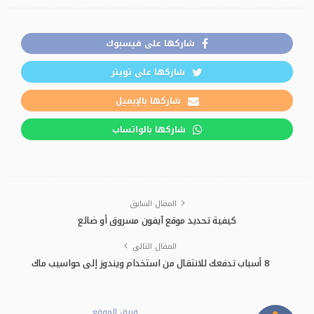
شاركها على فيسبوك
شاركها على تويتر
شاركها بالإيميل
شاركها بالواتساب
المقال السابق
كيفية تحديد موقع آيفون مسروق أو ضائع
المقال التالي
8 أسباب تدفعك للانتقال من استخدام ويندوز إلى حواسيب ماك
فريق الموقع