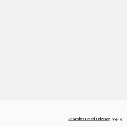
وسوم:
Assassin’s Creed Odyssey