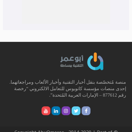
منصة مُتخصّصة بنقل أخبار التقنية وأخبار الألعاب ومراجعاتهما.
إحدى منصات مؤسسة كانوبوس للتعامل الالكتروني “رخصة
رقم 877612 – الإمارات العربية المُتحدة”.