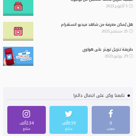
5 أكتوبر,2023
هل يُمكن معرفة من شاهد فيديو انستقرام
25 سبتمبر,2023
طريقة تنزيل تويتر على هواوي
29 يوليو,2023
تابعنا وكن على اتصال دائم!
0
6.59ألف
2.34ألف
معجب
متابع
متابع