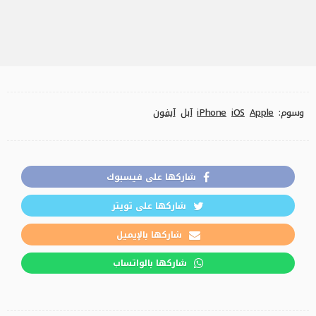
وسوم:
Apple
iOS
iPhone
آبل
آيفون
شاركها على فيسبوك
شاركها على تويتر
شاركها بالإيميل
شاركها بالواتساب