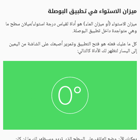
ميزان الاستواء في تطبيق البوصلة
ميزان الاستواء (أو ميزان الماء) هو أداة لقياس درجة استواء/ميلان سطح ما
وهي متواجدة داخل تطبيق البوصلة.
كل ما عليك فعله هو فتح التطبيق وتمرير أصبعك على الشاشة من اليمين
إلى اليسار لتظهر لك الأداة كالتالي:
يمكنك الآن وضع الهاتف على السطح الذي تريد وسيظهر لك ما إن كان