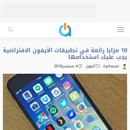
10 مزايا رائعة في تطبيقات الآيفون الافتراضية
يجب عليك استخدامها
آيفون
4 سبتمبر,2018
Zarhouni