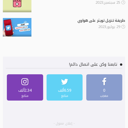
25 سبتمبر,2023
طريقة تنزيل تويتر على هواوي
29 يوليو,2023
تابعنا وكن على اتصال دائم!
0
6.59ألف
2.34ألف
معجب
متابع
متابع
- إعلان ممول -