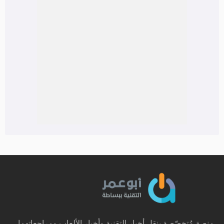
منصة مُتخصّصة بنقل أخبار التقنية وأخبار الألعاب ومراجعاتهما.