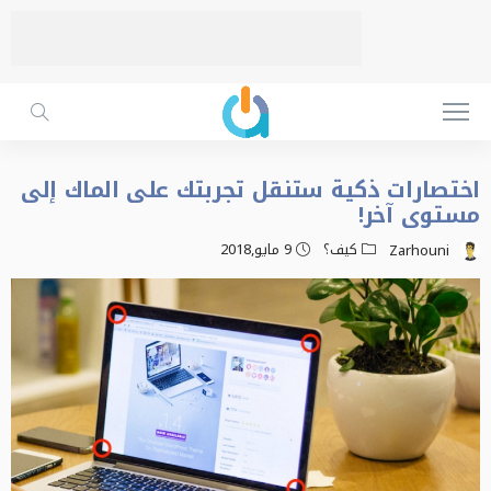
اختصارات ذكية ستنقل تجربتك على الماك إلى
مستوى آخر!
كيف؟
9 مايو,2018
Zarhouni