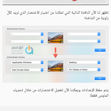
تظهر لنا الآن النافذة التالية التي تمكننا من اختيار الاختصار الذي نريد لكلّ
زاوية من الشاشة:
يتم حفظ الإعدادات ويمكننا الآن تفعيل الاختصارات من خلال تحريك
الماوس فقط!