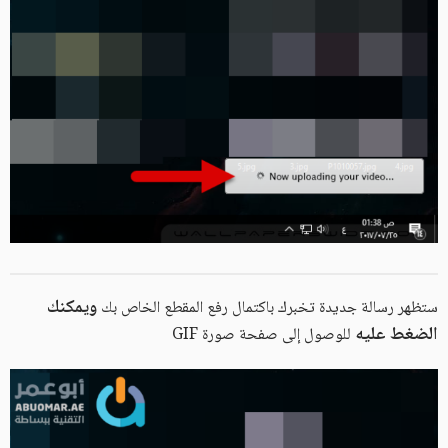
ويمكنك
ستظهر رسالة جديدة تخبرك باكتمال رفع المقطع الخاص بك
الضغط عليه
للوصول إلى صفحة صورة GIF