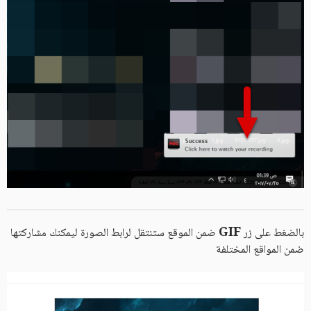
GIF
بالضغط على زر
ضمن الموقع ستنتقل لرابط الصورة ليمكنك مشاركتها
ضمن المواقع المختلفة