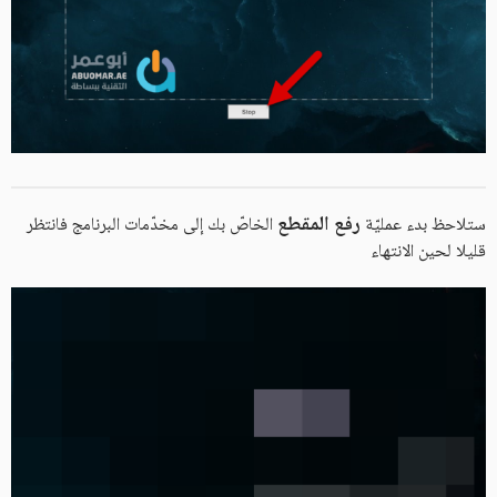
رفع المقطع
ستلاحظ بدء عمليّة
الخاصّ بك إلى مخدّمات البرنامج فانتظر
قليلا لحين الانتهاء