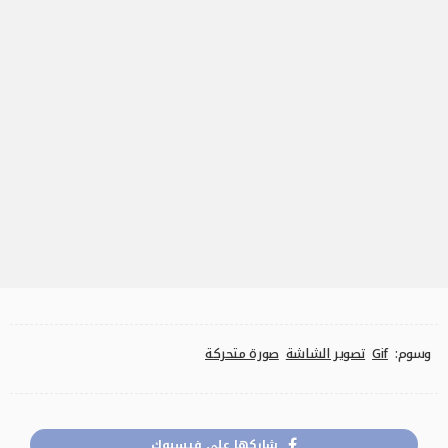
وسوم:
Gif
تصوير الشاشة
صورة متحركة
شاركها على فيسبوك