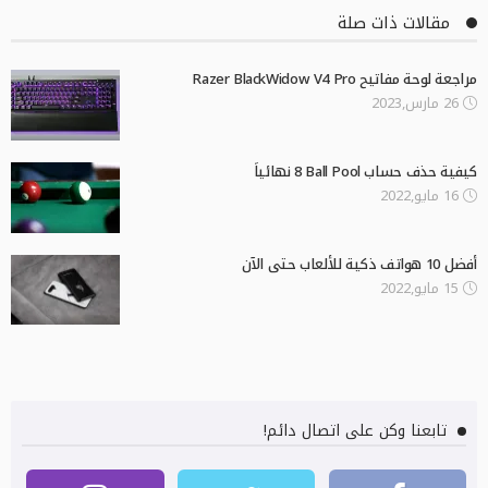
مقالات ذات صلة
مراجعة لوحة مفاتيح Razer BlackWidow V4 Pro
26 مارس,2023
كيفية حذف حساب Ball Pool‏ 8 نهائياً
16 مايو,2022
أفضل 10 هواتف ذكية للألعاب حتى الآن
15 مايو,2022
تابعنا وكن على اتصال دائم!