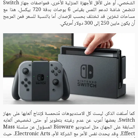
الشخصي، أو على الأقل الأجهزة المنزلية الأخرى، فمواصفات جهاز Switch
تتضمن شاشة تدعم اللمس بقياس 6 بوصات بدقة 720 بيكسل، هذا مع
مساحات تخزين قد تختلف بحسب الإصدار، أما بالنسبة للسعر فمن المرجح
أن يكون مابين 250 إلى 300 دولار أمريكي.
كما أسلفت الذكر، ليست كل الاستديوهات مُتحمسة لإنتاج ألعابها على جهاز
Switch، بعضها أعرب عن عدم رغبته بتطوير أو حتى تخصيص ألعابه
السابقة على الجهاز، مثل استوديو Bioware المسؤول عن سلسلة Mass
Effect، وقد يحدث نفس الأمر مع الشركة الأم، Electronic Arts، حيث