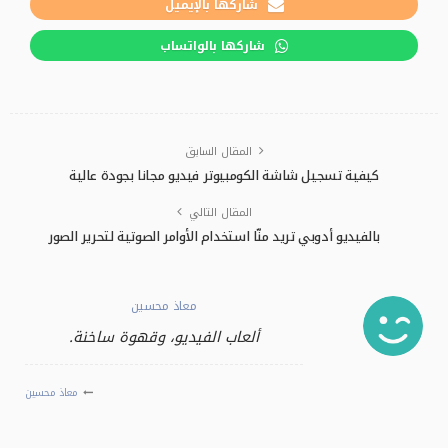
شاركها بالإيميل
شاركها بالواتساب
المقال السابق
كيفية تسجيل شاشة الكومبيوتر فيديو مجانا بجودة عالية
المقال التالي
بالفيديو أدوبي تريد منّا استخدام الأوامر الصوتية لتحرير الصور
معاذ محسين
ألعاب الفيديو، وقهوة ساخنة.
معاذ محسين