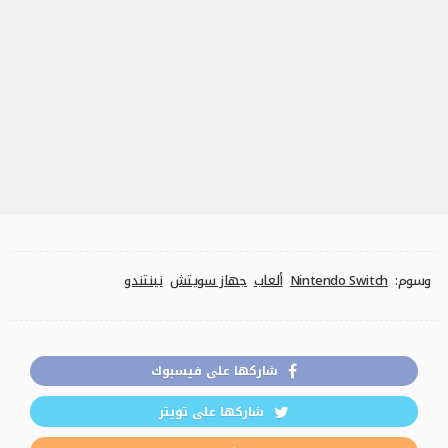
وسوم:
Nintendo Switch
ألعاب
جهاز سويتش
نينتندو
شاركها على فيسبوك
شاركها على تويتر