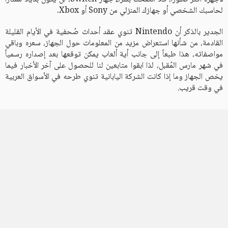
لحاسبك الشخصي أو جهازك المنزلي من Sony أو Xbox.
الجدير بالذكر أن Nintendo تنوي عقد أحداث صُحفية في الأيام القليلة
القادمة، من شأنها استعراض مزيد من المعلومات حول الجهاز، سعره وباقي
مواصفاته، هذا طبعاً إلى جانب أية ألعاب يمكن توقعها بعد إصداره رسمياً
في شهر مارس المُقبل، لذا ابقوا متابعين لنا للحصول على آخر الأخبار فيما
يخص الجهاز وما إذا كانت الشركة اليابانية تنوي طرحه في الأسواق العربية
في وقت قريب.