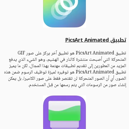
تطبيق PicsArt Animated
تطبيق PicsArt Animated هو تطبيق آخر يركز على صور GIF
المتحركة التي أصبحت منتشرة كالنار في الهشيم، وهو الشيء الذي يدفع
المزيد من المطورين إلى تقديم تطبيقات مهتمة بهذا المجال، لكن ما يميز
تطبيق PicsArt Animated هو توفيره لميزة توظيف الرسوم ضمن هذه
الصور، أي أن الصور المتحركة لن تقتصر فقط على صور الكاميرا، بل يمكن
إنشاء صور من الرسومات التي يتم رسمها من قِبل المستخدم.