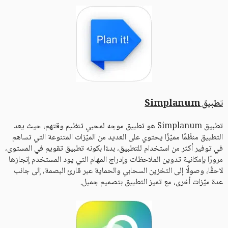
تطبيق Simplanum
تطبيق Simplanum هو تطبيق موجه لمحبي تنظيم وقتهم، حيث يعد
التطبيق منظّمًا مميّزًا يحتوي على العديد من الميّزات المتنوعة التي تساهم
في توفير أكثر من استخدام للتطبيق، بدءًا بكونه تطبيق تقويم في المستوى،
مرورًا بإمكانية تدوين الملاحظات وإدراج المهام التي يود المستخدم إنجازها
لاحقًا، وصولًا إلى التخزين السحابي والحماية عبر قارئ البصمة، إلى جانب
عدة ميّزات أخرى، مع تميز التطبيق بتصميم جميل.