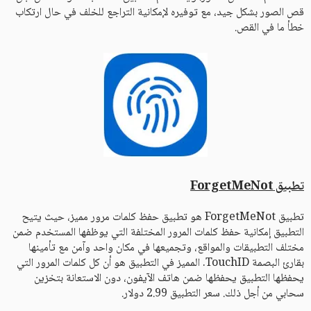
قص الصور بشكل جيد، مع توفيره لإمكانية التراجع للخلف في حال ارتكاب
خطأ ما في القص.
تطبيق ForgetMeNot
تطبيق ForgetMeNot هو تطبيق حفظ كلمات مرور مميز، حيث يتيح
التطبيق إمكانية حفظ كلمات المرور المختلفة التي يوظفها المستخدم ضمن
مختلف التطبيقات والمواقع، وتجميعها في مكان واحد وآمن مع تأمينها
بقارئ البصمة TouchID. المميز في التطبيق هو أن كل كلمات المرور التي
يحفظها التطبيق يحفظها ضمن هاتف الآيفون، دون الاستعانة بتخزين
سحابي من أجل ذلك. سعر التطبيق 2.99 دولار.