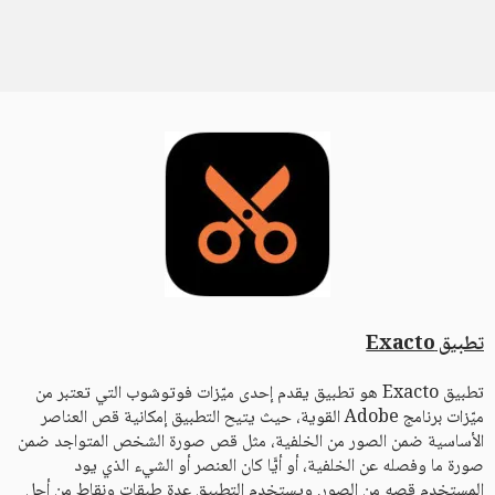
تطبيق Exacto
تطبيق Exacto هو تطبيق يقدم إحدى ميّزات فوتوشوب التي تعتبر من
ميّزات برنامج Adobe القوية، حيث يتيح التطبيق إمكانية قص العناصر
الأساسية ضمن الصور من الخلفية، مثل قص صورة الشخص المتواجد ضمن
صورة ما وفصله عن الخلفية، أو أيًّا كان العنصر أو الشيء الذي يود
المستخدم قصه من الصور. ويستخدم التطبيق عدة طبقات ونقاط من أجل