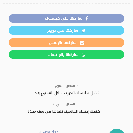
شاركها على فيسبوك
شاركها على تويتر
شاركها بالإيميل
شاركها بالواتساب
المقال السابق
أفضل تطبيقات أندرويد خلال الأسبوع [58]
المقال التالي
كيفية إطفاء الحاسوب تلقائيا في وقت محدد
معاذ محسين