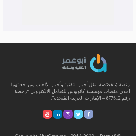
منصة مُتخصّصة بنقل أخبار التقنية وأخبار الألعاب ومراجعاتهما.
إحدى منصات مؤسسة كانوبوس للتعامل الالكتروني “رخصة
رقم 877612 – الإمارات العربية المُتحدة”.