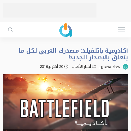
أكاديمية باتلفيلد: مصدرك العربي لكل ما
يتعلق بالإصدار الجديد!
أخبار الألعاب
20 أكتوبر,2016
معاذ محسين