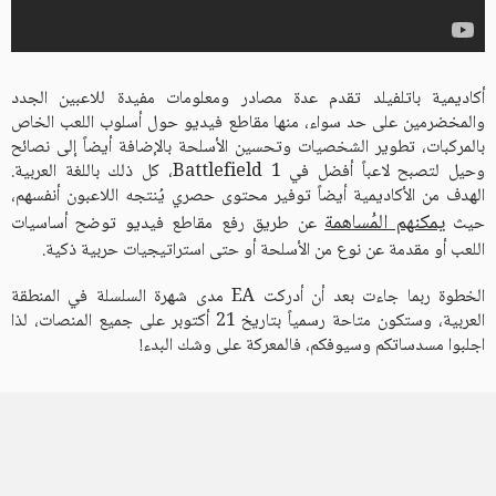
أكاديمية باتلفيلد تقدم عدة مصادر ومعلومات مفيدة للاعبين الجدد
والمخضرمين على حد سواء، منها مقاطع فيديو حول أسلوب اللعب الخاص
بالمركبات، تطوير الشخصيات وتحسين الأسلحة بالإضافة أيضاً إلى نصائح
وحيل لتصبح لاعباً أفضل في Battlefield 1، كل ذلك باللغة العربية.
الهدف من الأكاديمية أيضاً توفير محتوى حصري يُنتجه اللاعبون أنفسهم،
يمكنهم المُساهمة
حيث
عن طريق رفع مقاطع فيديو توضح أساسيات
اللعب أو مقدمة عن نوع من الأسلحة أو حتى استراتيجيات حربية ذكية.
الخطوة ربما جاءت بعد أن أدركت EA مدى شهرة السلسلة في المنطقة
العربية، وستكون متاحة رسمياً بتاريخ 21 أكتوبر على جميع المنصات، لذا
اجلبوا مسدساتكم وسيوفكم، فالمعركة على وشك البدء!