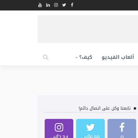
ألعاب الفيديو
كيف؟
تابعنا وكن على اتصال دائم!
0
6.59ألف
2.34ألف