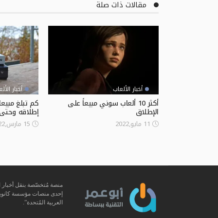
مقالات ذات صلة
أخبار الألعاب
أخبار الأل
أكثر 10 ألعاب سوني مبيعاً على
كم تبلغ مبي
الإطلاق
إطلاقه وحتى 
11 مايو,2022
15 مارس,2022
منصة مُتخصّصة بنقل أخبار ال
العربية المُتحدة”.