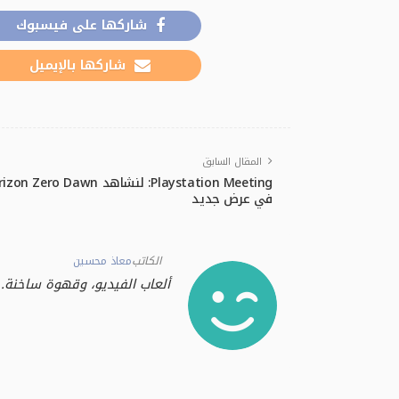
شاركها على فيسبوك
شاركها بالإيميل
المقال السابق
Playstation Meeting: لنشاهد  Zero Dawn
في عرض جديد
الكاتب
معاذ محسين
ألعاب الفيديو، وقهوة ساخنة.