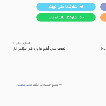
شاركها على تويتر
شاركها بالواتساب
المقال التالي
Horizon
تعرف على أهم ما ورد في مؤتمر آبل
جميع منشورات الكاتب
معاذ محسين