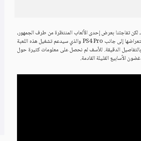
، لكن تفاجئنا بعرض إحدى الألعاب المنتظرة من طرف الجمهور،
وهي Mass Effect Andromeda، حيث تم استعراضها إلى جانب PS4 Pro والذي سيدعم تشغيل هذه اللعبة
 بكثير ومليئة بالتفاصيل الدقيقة. للأسف لم نحصل على معلومات كثيرة حول
ضون الأسابيع القليلة القادمة.