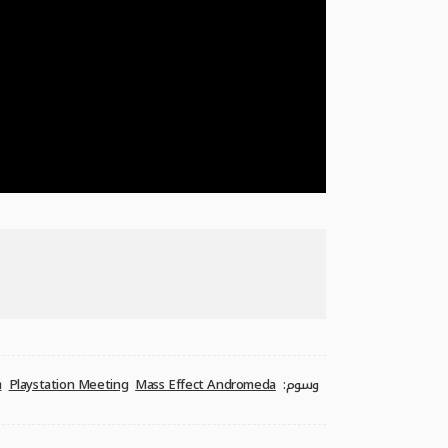
وسوم:
Mass Effect Andromeda
Playstation Meeting
س