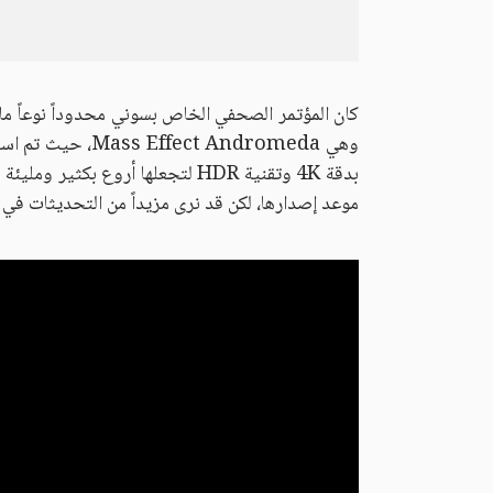
كان المؤتمر الصحفي الخاص بسوني محدوداً نوعاً ما
بدقة 4K وتقنية HDR لتجعلها أروع
موعد إصدارها، لكن قد نرى مزيداً من التحديثات في غ